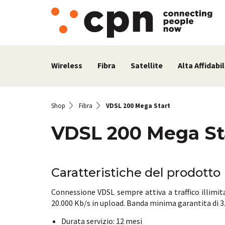
Wireless
Fibra
Satellite
Alta Affidabil
Shop
Fibra
VDSL 200 Mega Start
VDSL 200 Mega St
Caratteristiche del prodotto
Connessione VDSL sempre attiva a traffico illimi
20.000 Kb/s in upload. Banda minima garantita di 3.0
Durata servizio: 12 mesi