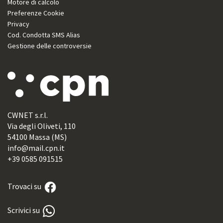
Motore di calcolo
Preferenze Cookie
Privacy
Cod. Condotta SMS Alias
Gestione delle controversie
CWNET s.r.l.
Via degli Oliveti, 110
54100 Massa (MS)
info@mail.cpn.it
+39 0585 091515
Trovaci su
Scrivici su