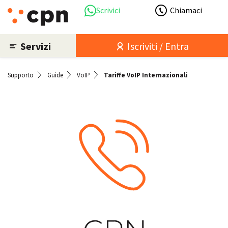
Scrivici
Chiamaci
Servizi
Iscriviti / Entra
Supporto
Guide
VoIP
Tariffe VoIP Internazionali