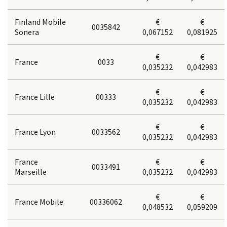
Finland Mobile
€
€
0035842
Sonera
0,067152
0,081925
€
€
France
0033
0,035232
0,042983
€
€
France Lille
00333
0,035232
0,042983
€
€
France Lyon
0033562
0,035232
0,042983
France
€
€
0033491
Marseille
0,035232
0,042983
€
€
France Mobile
00336062
0,048532
0,059209