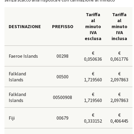
Tariffa
Tariffa
al
al
DESTINAZIONE
PREFISSO
minuto
minuto
IVA
IVA
esclusa
inclusa
€
€
Faeroe Islands
00298
0,050636
0,061776
Falkland
€
€
00500
Islands
1,719560
2,097863
Falkland
€
€
00500908
Islands
1,719560
2,097863
€
€
Fiji
00679
0,333152
0,406445