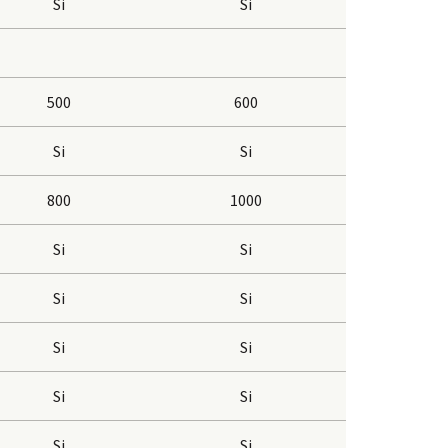
Si
Si
500
600
Si
Si
800
1000
Si
Si
Si
Si
Si
Si
Si
Si
Si
Si