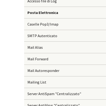
Accesso file di Log
Posta Elettronica
Caselle Pop3/Imap
SMTP Autenticato
Mail Alias
Mail Forward
Mail Autoresponder
Mailing List
Server AntiSpam "Centralizzato"
Server AntiVirus "Centralizzato"