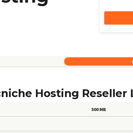
cniche Hosting Reseller 
500 MB