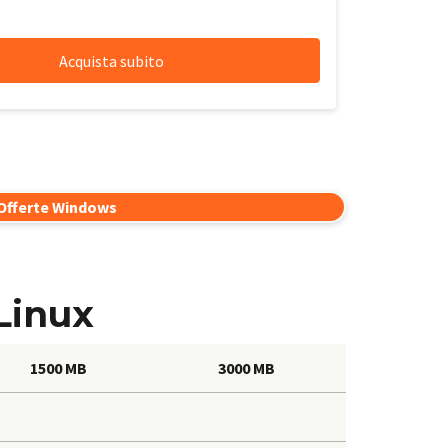
Offerte Windows
Linux
1500 MB
3000 MB