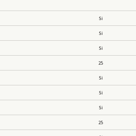
Si
Si
Si
25
Si
Si
Si
25