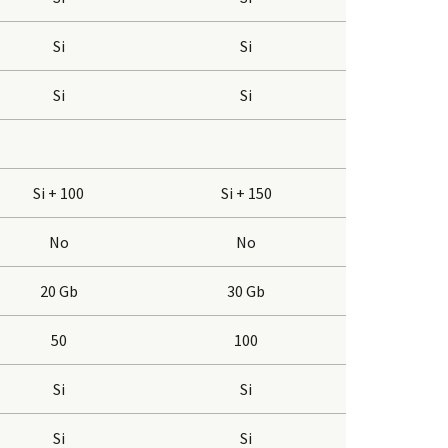
Si
Si
Si
Si
Si + 100
Si + 150
No
No
20 Gb
30 Gb
50
100
Si
Si
Si
Si