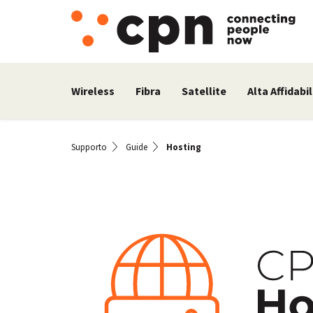
Wireless
Fibra
Satellite
Alta Affidabil
Supporto
Guide
Hosting