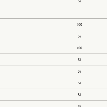
Si
200
Si
400
Si
Si
Si
Si
Si