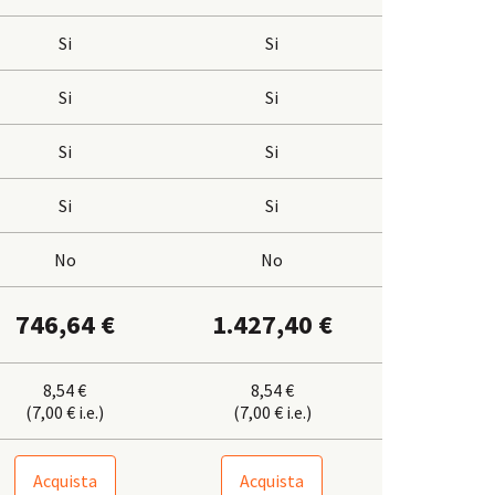
Si
Si
Si
Si
Si
Si
Si
Si
No
No
746,64 €
1.427,40 €
8,54 €
8,54 €
(7,00 € i.e.)
(7,00 € i.e.)
Acquista
Acquista