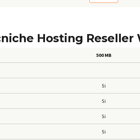
ecniche Hosting Reselle
500 MB
Si
Si
Si
Si