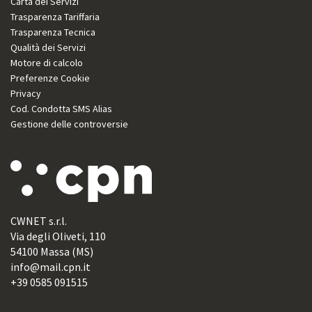
Carta dei Servizi
Trasparenza Tariffaria
Trasparenza Tecnica
Qualità dei Servizi
Motore di calcolo
Preferenze Cookie
Privacy
Cod. Condotta SMS Alias
Gestione delle controversie
CWNET s.r.l.
Via degli Oliveti, 110
54100 Massa (MS)
info@mail.cpn.it
+39 0585 091515