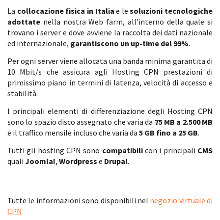
La
collocazione fisica in Italia
e le
soluzioni tecnologiche
adottate
nella nostra Web farm, all'interno della quale si
trovano i server e dove avviene la raccolta dei dati nazionale
ed internazionale,
garantiscono un up-time del 99%
.
Per ogni server viene allocata una banda minima garantita di
10 Mbit/s che assicura agli Hosting CPN prestazioni di
primissimo piano in termini di latenza, velocità di accesso e
stabilità.
I principali elementi di differenziazione degli Hosting CPN
sono lo spazio disco assegnato che varia da
75 MB a 2.500 MB
e il traffico mensile incluso che varia da
5 GB fino a 25 GB
.
Tutti gli hosting CPN sono
compatibili
con i principali
CMS
quali
Joomla!
,
Wordpress
e
Drupal
.
Tutte le informazioni sono disponibili nel
negozio virtuale di
CPN